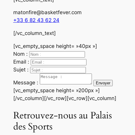
matonfire@basketfever.com
+33 6 82 43 62 24
[/vc_column_text]
[vc_empty_space height= »40px »]
Nom :
Email :
Sujet :
Message :
[vc_empty_space height= »200px »]
[/vc_column][/vc_row][vc_row][vc_column]
Retrouvez-nous au Palais
des Sports