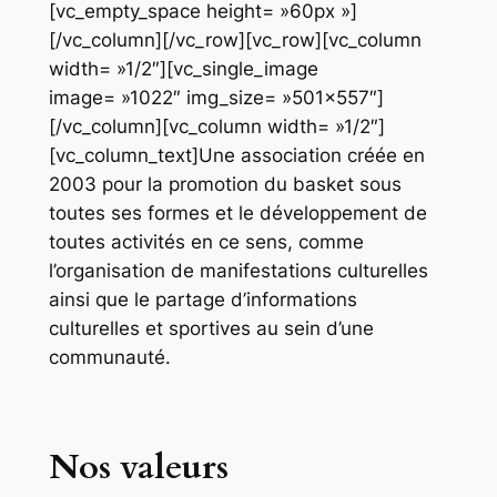
[vc_empty_space height= »60px »]
[/vc_column][/vc_row][vc_row][vc_column
width= »1/2″][vc_single_image
image= »1022″ img_size= »501×557″]
[/vc_column][vc_column width= »1/2″]
[vc_column_text]Une association créée en
2003 pour la promotion du basket sous
toutes ses formes et le développement de
toutes activités en ce sens, comme
l’organisation de manifestations culturelles
ainsi que le partage d’informations
culturelles et sportives au sein d’une
communauté.
Nos valeurs