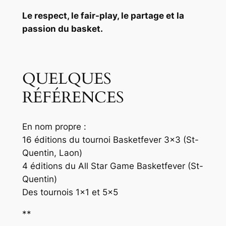
Le respect, le fair-play, le partage et la
passion du basket.
QUELQUES
RÉFÉRENCES
En nom propre :
16 éditions du tournoi Basketfever 3×3 (St-
Quentin, Laon)
4 éditions du All Star Game Basketfever (St-
Quentin)
Des tournois 1×1 et 5×5
**