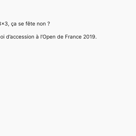
3×3, ça se fête non ?
i d’accession à l’Open de France 2019.