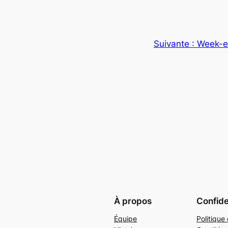
Suivante :
Week-e
À propos
Confide
Équipe
Politique 