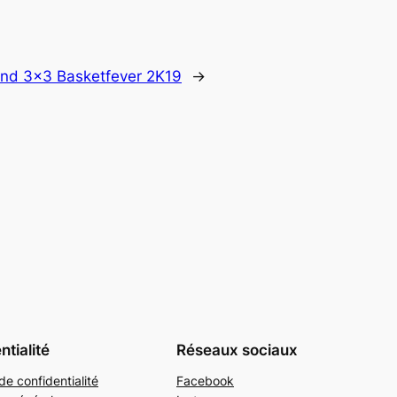
nd 3×3 Basketfever 2K19
→
ntialité
Réseaux sociaux
de confidentialité
Facebook